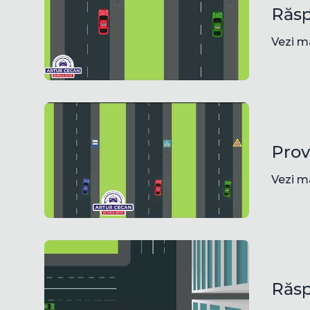
Răsp
Vezi m
Prov
Vezi m
Răsp