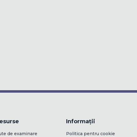
esurse
Informații
ute de examinare
Politica pentru cookie