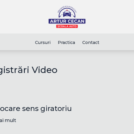
Cursuri
Practica
Contact
gistrări Video
ocare sens giratoriu
ai mult