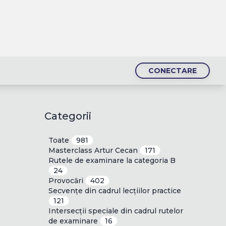
CONECTARE
Categorii
Toate
981
Masterclass Artur Cecan
171
Rutele de examinare la categoria B
24
Provocări
402
Secvențe din cadrul lecțiilor practice
121
Intersecții speciale din cadrul rutelor
de examinare
16