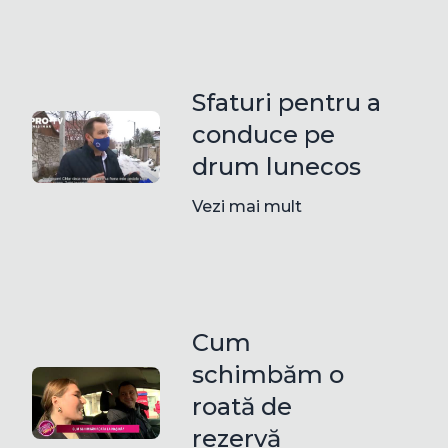
Sfaturi pentru a
conduce pe
drum lunecos
Vezi mai mult
Cum
schimbăm o
roată de
rezervă