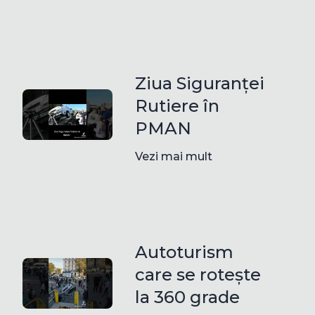
Ziua Siguranței
Rutiere în
PMAN
Vezi mai mult
Autoturism
care se rotește
la 360 grade