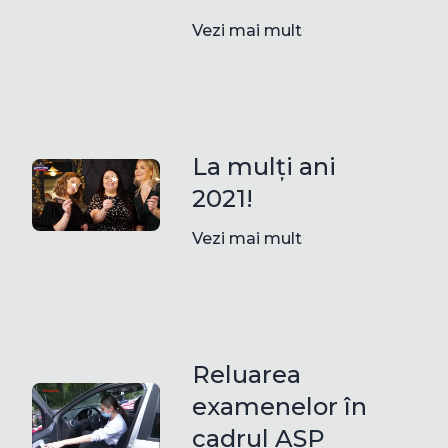
Vezi mai mult
La mulți ani
2021!
Vezi mai mult
Reluarea
examenelor în
cadrul ASP