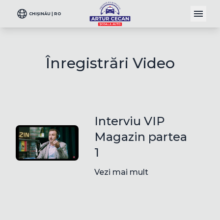
CHIȘINĂU | RO
Înregistrări Video
Interviu VIP
Magazin partea
1
Vezi mai mult