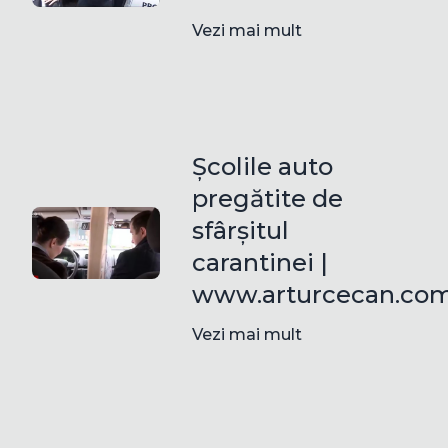
Vezi mai mult
Școlile auto
pregătite de
sfârșitul
carantinei |
www.arturcecan.co
Vezi mai mult