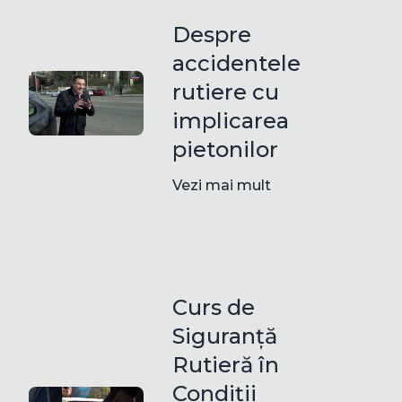
Despre
accidentele
rutiere cu
implicarea
pietonilor
Vezi mai mult
Curs de
Siguranță
Rutieră în
Condiții