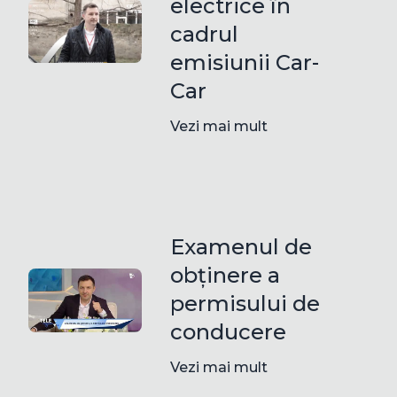
electrice în
cadrul
emisiunii Car-
Car
Vezi mai mult
Examenul de
obținere a
permisului de
conducere
Vezi mai mult