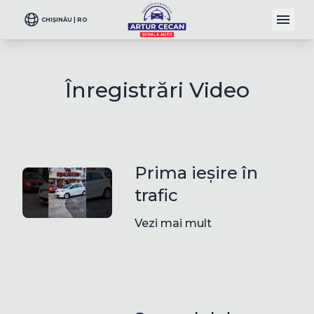
CHIȘINĂU | RO
Înregistrări Video
Prima ieșire în
trafic
Vezi mai mult