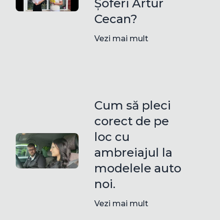
Șoferi Artur
Cecan?
Vezi mai mult
Cum să pleci
corect de pe
loc cu
ambreiajul la
modelele auto
noi.
Vezi mai mult