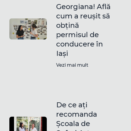
Georgiana! Află
cum a reușit să
obțină
permisul de
conducere în
Iași
Vezi mai mult
De ce ați
recomanda
Școala de