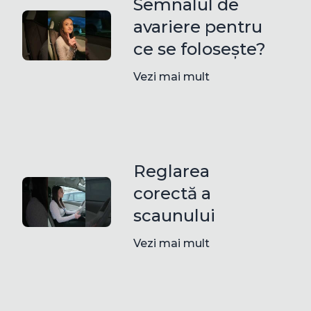
Semnalul de
avariere pentru
ce se folosește?
Vezi mai mult
Reglarea
corectă a
scaunului
Vezi mai mult