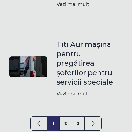
Vezi mai mult
Titi Aur mașina
pentru
pregătirea
șoferilor pentru
servicii speciale
Vezi mai mult
1
2
3