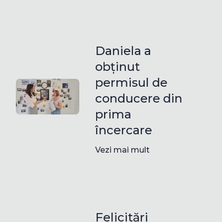
Daniela a
obținut
permisul de
conducere din
prima
încercare
Vezi mai mult
Felicitări