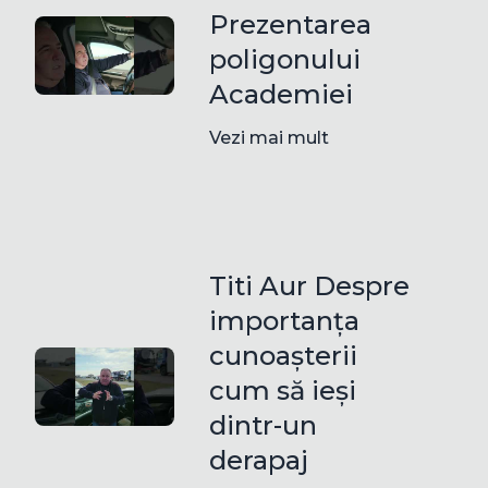
Prezentarea
poligonului
Academiei
Vezi mai mult
Titi Aur Despre
importanța
cunoașterii
cum să ieși
dintr-un
derapaj