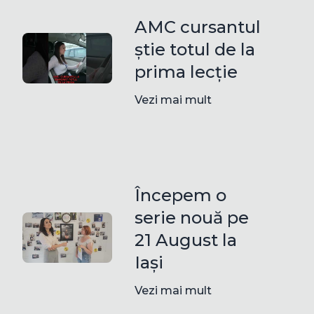
AMC cursantul
știe totul de la
prima lecție
Vezi mai mult
Începem o
serie nouă pe
21 August la
Iași
Vezi mai mult