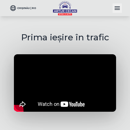
CHIȘINĂU | RO
Prima ieșire în trafic