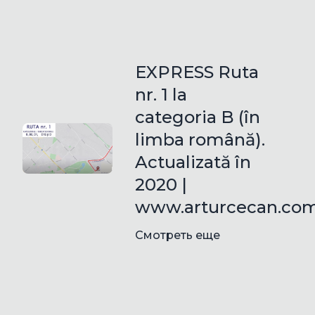
EXPRESS Ruta
nr. 1 la
categoria B (în
limba română).
Actualizată în
2020 |
www.arturcecan.co
Смотреть еще