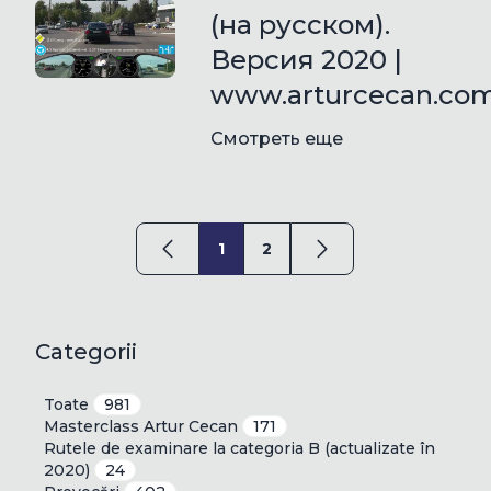
(на русском).
Версия 2020 |
www.arturcecan.co
Смотреть еще
1
2
Categorii
Toate
981
Masterclass Artur Cecan
171
Rutele de examinare la categoria B (actualizate în
2020)
24