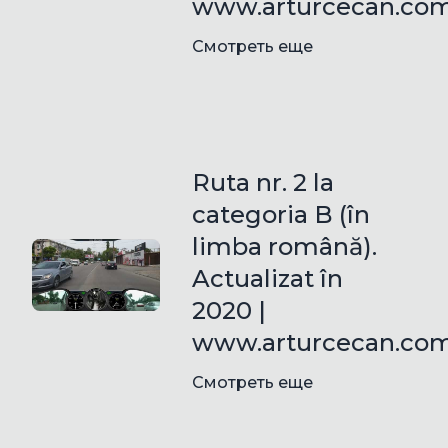
www.arturcecan.co
Смотреть еще
Ruta nr. 2 la
categoria B (în
limba română).
Actualizat în
2020 |
www.arturcecan.co
Смотреть еще