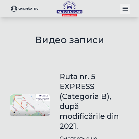
CHIȘINĂU | RU
Видео записи
Ruta nr. 5
EXPRESS
(Categoria B),
după
modificările din
2021.
Смотреть еще