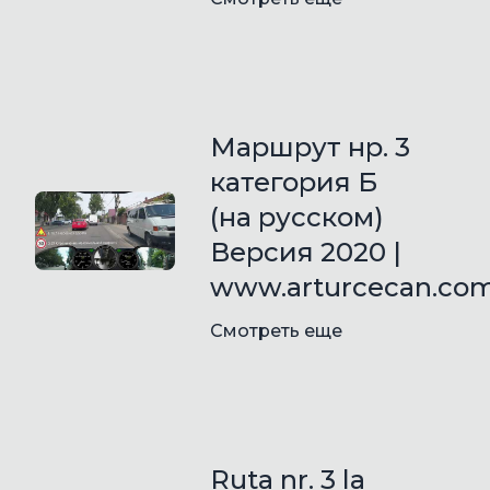
Маршрут нр. 3
категория Б
(на русском)
Версия 2020 |
www.arturcecan.co
Смотреть еще
Ruta nr. 3 la