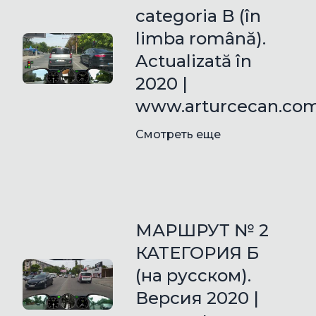
categoria B (în
limba română).
Actualizată în
2020 |
www.arturcecan.co
Смотреть еще
МАРШРУТ № 2
КАТЕГОРИЯ Б
(на русском).
Версия 2020 |