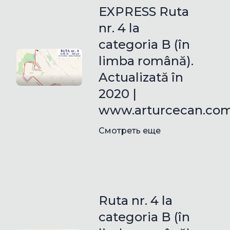
EXPRESS Ruta
nr. 4 la
categoria B (în
limba română).
Actualizată în
2020 |
www.arturcecan.co
Смотреть еще
Ruta nr. 4 la
categoria B (în