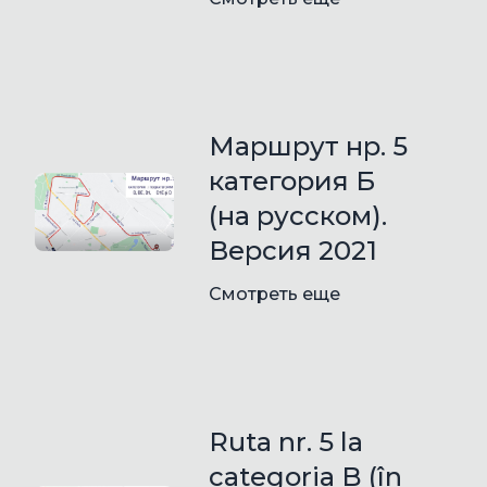
Маршрут нр. 5
категория Б
(на русском).
Версия 2021
Смотреть еще
Ruta nr. 5 la
categoria B (în