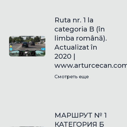
Ruta nr. 1 la
categoria B (în
limba română).
Actualizat în
2020 |
www.arturcecan.co
Смотреть еще
МАРШРУТ № 1
КАТЕГОРИЯ Б