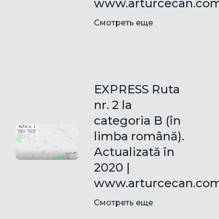
www.arturcecan.co
Смотреть еще
EXPRESS Ruta
nr. 2 la
categoria B (în
limba română).
Actualizată în
2020 |
www.arturcecan.co
Смотреть еще