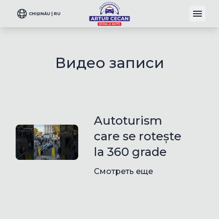
CHIȘINĂU | RU
Видео записи
Autoturism
care se rotește
la 360 grade
Смотреть еще