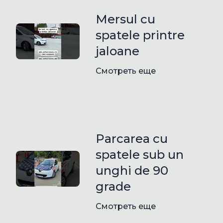
Mersul cu
spatele printre
jaloane
Смотреть еще
Parcarea cu
spatele sub un
unghi de 90
grade
Смотреть еще