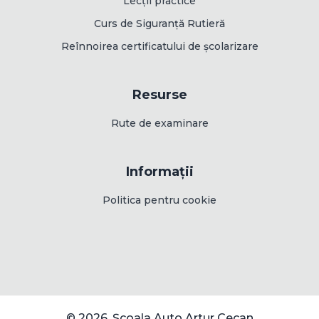
Lecții practice
Curs de Siguranță Rutieră
Reînnoirea certificatului de școlarizare
Resurse
Rute de examinare
Informații
Politica pentru cookie
© 2026, Școala Auto Artur Cecan