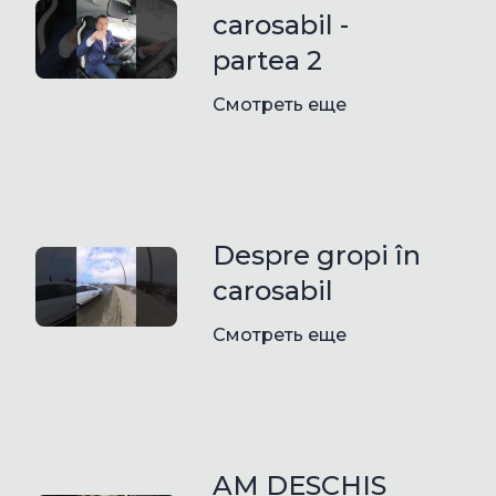
carosabil -
partea 2
Смотреть еще
Despre gropi în
carosabil
Смотреть еще
AM DESCHIS