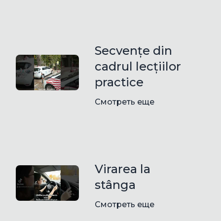
Secvențe din
cadrul lecțiilor
practice
Смотреть еще
Virarea la
stânga
Смотреть еще