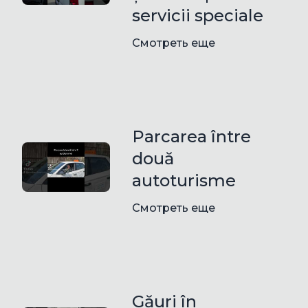
servicii speciale
Смотреть еще
Parcarea între
două
autoturisme
Смотреть еще
Găuri în