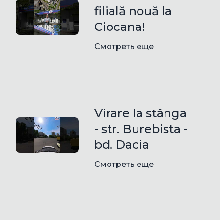
filială nouă la
Ciocana!
Смотреть еще
Virare la stânga
- str. Burebista -
bd. Dacia
Смотреть еще