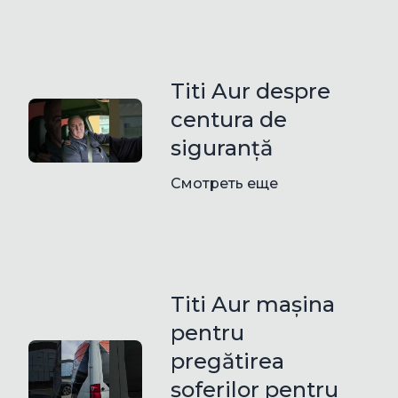
Titi Aur despre
centura de
siguranță
Смотреть еще
Titi Aur mașina
pentru
pregătirea
șoferilor pentru