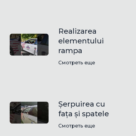
Realizarea
elementului
rampa
Смотреть еще
Șerpuirea cu
fața și spatele
Смотреть еще