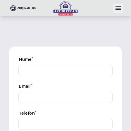
CHIȘINĂU | RU
*
Nume
*
Email
*
Telefon