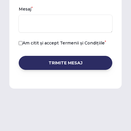
*
Mesaj
*
Am citit și accept
Termenii și Condițiile
TRIMITE MESAJ