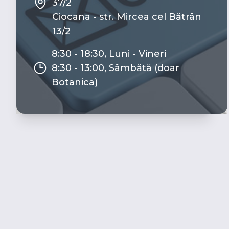
37/2
Ciocana - str. Mircea cel Bătrân
13/2
8:30 - 18:30, Luni - Vineri
8:30 - 13:00, Sâmbătă (doar
Botanica)