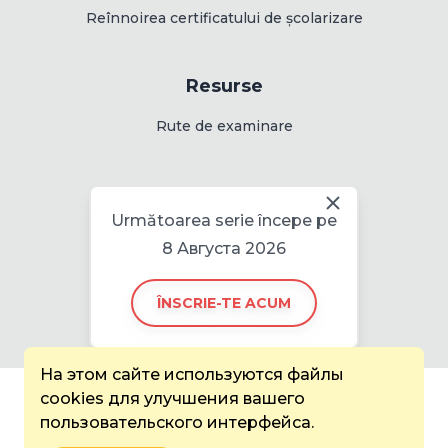
Reînnoirea certificatului de școlarizare
Resurse
Rute de examinare
Informații
Următoarea serie începe pe
Politica pentru cookie
8 Августа 2026
ÎNSCRIE-TE ACUM
На этом сайте используются файлы
cookies для улучшения вашего
© 2026, Școala Auto Artur Cecan
пользовательского интерфейса.