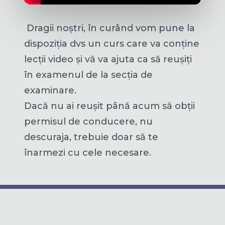
Dragii noștri, în curând vom pune la
dispoziția dvs un curs care va conține
lecții video și vă va ajuta ca să reușiți
în examenul de la secția de
examinare.
Dacă nu ai reușit până acum să obții
permisul de conducere, nu
descuraja, trebuie doar să te
înarmezi cu cele necesare.