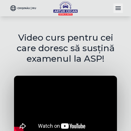
CHIȘINĂU | RU
Video curs pentru cei
care doresc să susțină
examenul la ASP!