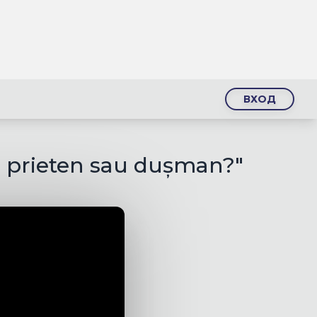
ВХОД
 - prieten sau dușman?"