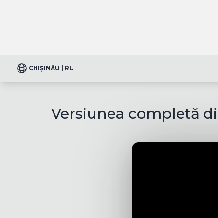
CHIȘINĂU | RU
Versiunea completă din