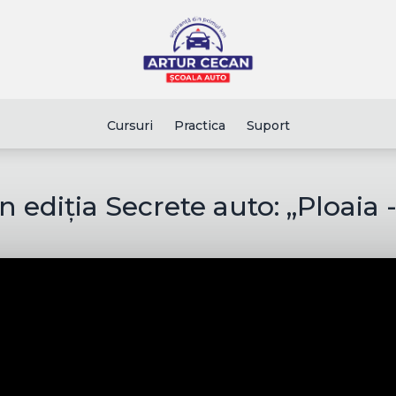
Cursuri
Practica
Suport
 ediția Secrete auto: ,,Ploaia