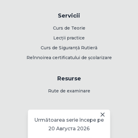
Servicii
Curs de Teorie
Lecții practice
Curs de Siguranță Rutieră
Reînnoirea certificatului de școlarizare
Resurse
Rute de examinare
Informații
Următoarea serie începe pe
Politica pentru cookie
20 Августа 2026