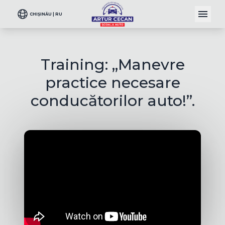
CHIȘINĂU | RU
Training: ,,Manevre
practice necesare
conducătorilor auto!”.