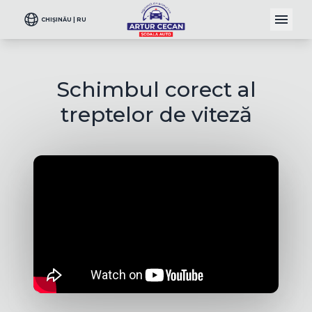
CHIȘINĂU | RU
Schimbul corect al
treptelor de viteză