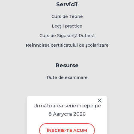
Servicii
Curs de Teorie
Lecții practice
Curs de Siguranță Rutieră
Reînnoirea certificatului de școlarizare
Resurse
Rute de examinare
Informații
Următoarea serie începe pe
Politica pentru cookie
8 Августа 2026
ÎNSCRIE-TE ACUM