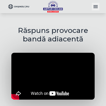
CHIȘINĂU | RU
Răspuns provocare
bandă adiacentă