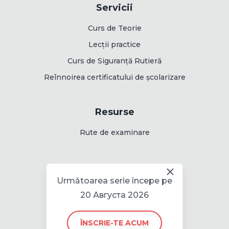
Servicii
Curs de Teorie
Lecții practice
Curs de Siguranță Rutieră
Reînnoirea certificatului de școlarizare
Resurse
Rute de examinare
Informații
Următoarea serie începe pe
Politica pentru cookie
20 Августа 2026
ÎNSCRIE-TE ACUM