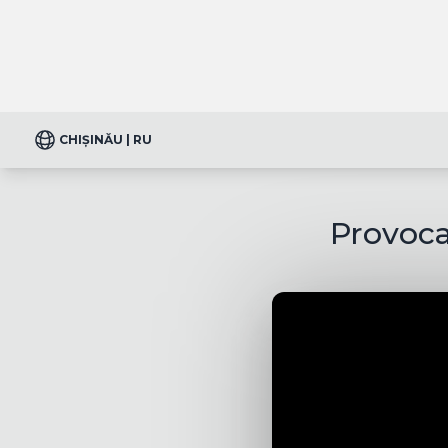
CHIȘINĂU | RU
Provocar