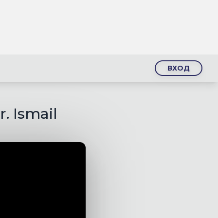
ВХОД
r. Ismail