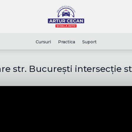
Cursuri
Practica
Suport
e str. București intersecție st