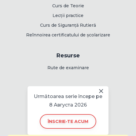
Curs de Teorie
Lecții practice
Curs de Siguranță Rutieră
Reînnoirea certificatului de școlarizare
Resurse
Rute de examinare
Informații
Următoarea serie începe pe
Politica pentru cookie
8 Августа 2026
ÎNSCRIE-TE ACUM