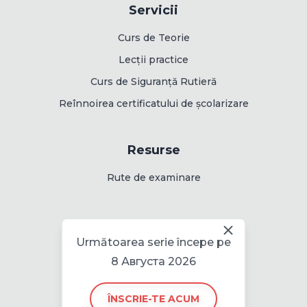
Servicii
Curs de Teorie
Lecții practice
Curs de Siguranță Rutieră
Reînnoirea certificatului de școlarizare
Resurse
Rute de examinare
Informații
Următoarea serie începe pe
Politica pentru cookie
8 Августа 2026
ÎNSCRIE-TE ACUM