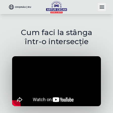
CHIȘINĂU | RU
Cum faci la stânga
într-o intersecție