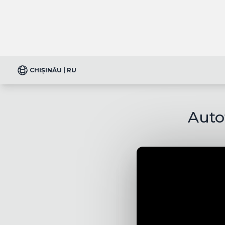
CHIȘINĂU | RU
Auto