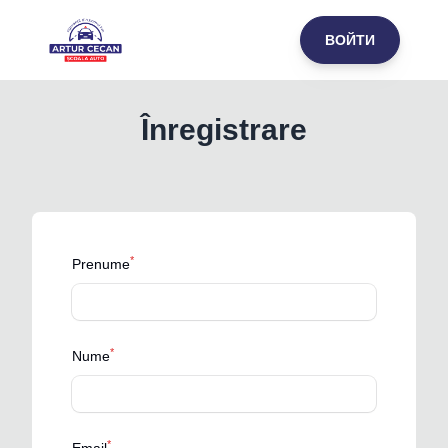
ВОЙТИ
Înregistrare
*
Prenume
*
Nume
*