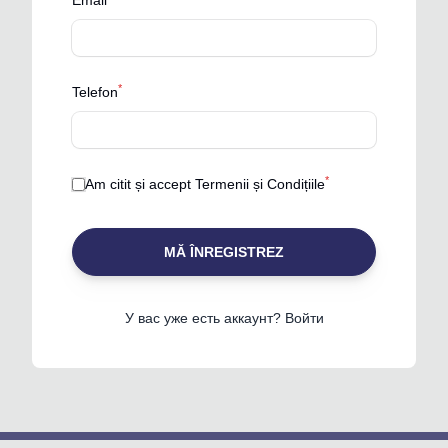
Email
*
Telefon
*
Am citit și accept
Termenii și Condițiile
MĂ ÎNREGISTREZ
У вас уже есть аккаунт? Войти