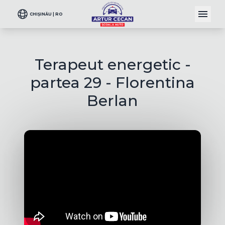
CHIȘINĂU | RO
Terapeut energetic -
partea 29 - Florentina
Berlan