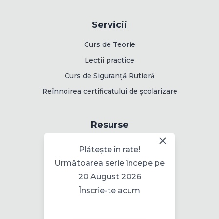
Servicii
Curs de Teorie
Lecții practice
Curs de Siguranță Rutieră
Reînnoirea certificatului de școlarizare
Resurse
Rute de examinare
Plătește în rate!
Următoarea serie începe pe
20 August 2026
Informații
Înscrie-te acum
Politica pentru cookie