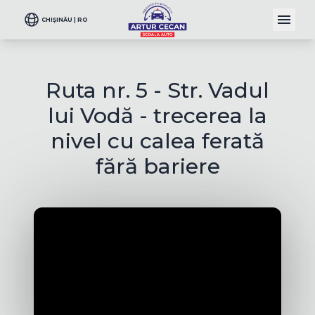
CHIȘINĂU | RO
Ruta nr. 5 - Str. Vadul
lui Vodă - trecerea la
nivel cu calea ferată
fără bariere