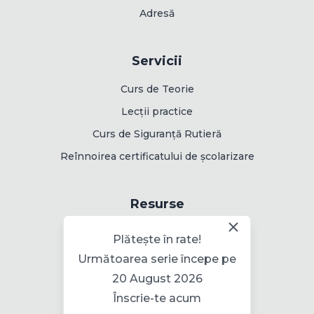
Adresă
Servicii
Curs de Teorie
Lecții practice
Curs de Siguranță Rutieră
Reînnoirea certificatului de școlarizare
Resurse
Rute de examinare
Plătește în rate!
Următoarea serie începe pe
20 August 2026
Informații
Înscrie-te acum
Politica pentru cookie