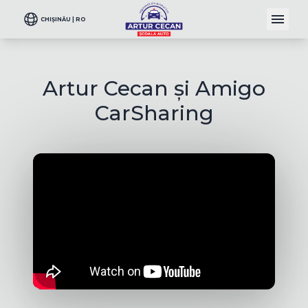
CHIȘINĂU | RO
Artur Cecan și Amigo
CarSharing