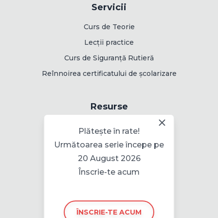
Servicii
Curs de Teorie
Lecții practice
Curs de Siguranță Rutieră
Reînnoirea certificatului de școlarizare
Resurse
Rute de examinare
Plătește în rate!
Următoarea serie începe pe
20 August 2026
Informații
Înscrie-te acum
Politica pentru cookie
ÎNSCRIE-TE ACUM