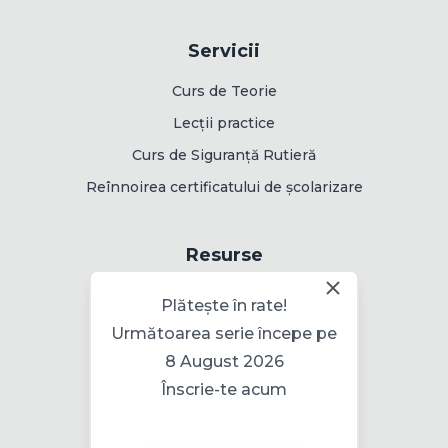
Servicii
Curs de Teorie
Lecții practice
Curs de Siguranță Rutieră
Reînnoirea certificatului de școlarizare
Resurse
Rute de examinare
Plătește în rate!
Următoarea serie începe pe
8 August 2026
Informații
Înscrie-te acum
Politica pentru cookie